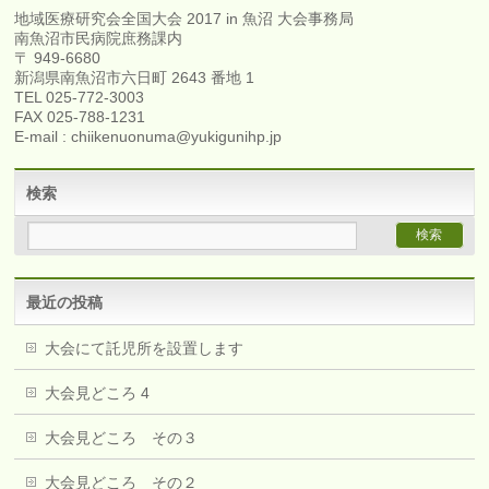
地域医療研究会全国大会 2017 in 魚沼 大会事務局
南魚沼市民病院庶務課内
〒 949-6680
新潟県南魚沼市六日町 2643 番地 1
TEL 025-772-3003
FAX 025-788-1231
E-mail : chiikenuonuma@yukigunihp.jp
検索
最近の投稿
大会にて託児所を設置します
大会見どころ 4
大会見どころ その３
大会見どころ その２